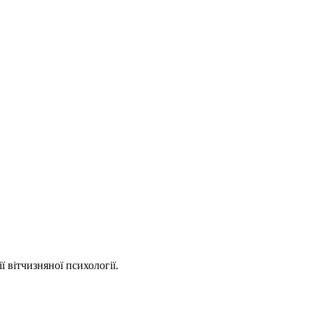
 вітчизняної психології.