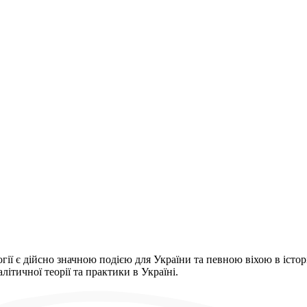
ї є дійсно значною подією для України та певною віхою в історії
ітичної теорії та практики в Україні.