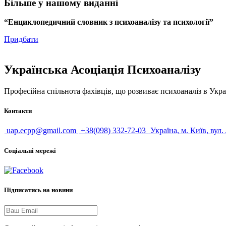
Більше у нашому виданні
“Енциклопедичний словник з психоаналізу та психології”
Придбати
Українська Асоціація Психоаналізу
Професійна спільнота фахівців, що розвиває психоаналіз в Укра
Контакти
uap.ecpp@gmail.com
+38(098) 332-72-03
Україна, м. Київ, вул.
Соціальні мережі
Підписатись на новини