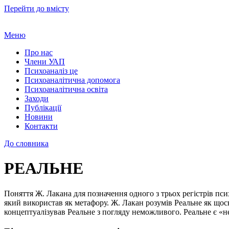
Перейти до вмісту
Меню
Про нас
Члени УАП
Психоаналіз це
Психоаналітична допомога
Психоаналітична освіта
Заходи
Публікації
Новини
Контакти
До словника
РЕАЛЬНЕ
Поняття Ж. Лакана для позначення одного з трьох регістрів пси
який використав як метафору. Ж. Лакан розумів Реальне як щось
концептуалізував Реальне з погляду неможливого. Реальне є «не