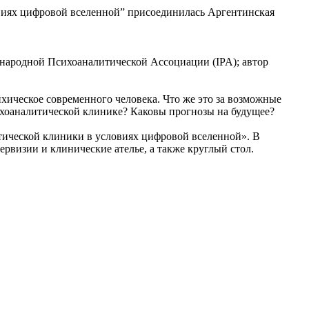
виях цифровой вселенной” присоединилась Аргентинская
народной Психоаналитической Ассоциации (IPA); автор
ическое современного человека. Что же это за возможные
хоаналитической клинике? Каковы прогнозы на будущее?
ической клиники в условиях цифровой вселенной». В
рвизии и клинические ателье, а также круглый стол.