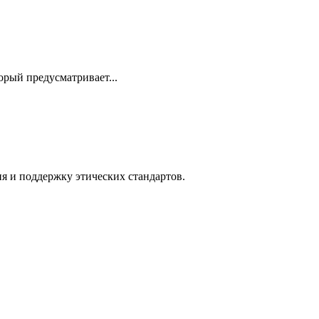
орый предусматривает...
я и поддержку этических стандартов.