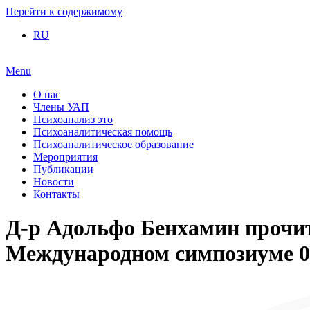
Перейти к содержимому
RU
Menu
О нас
Члены УАП
Психоанализ это
Психоаналитическая помощь
Психоаналитическое образование
Мероприятия
Публикации
Новости
Контакты
Д-р Адольфо Бенхамин прочит
Международном симпозиуме 01