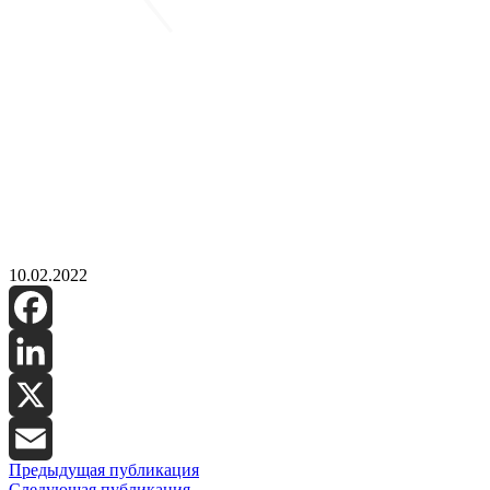
10.02.2022
Facebook
LinkedIn
X
Предыдущая публикация
Email
Следующая публикация