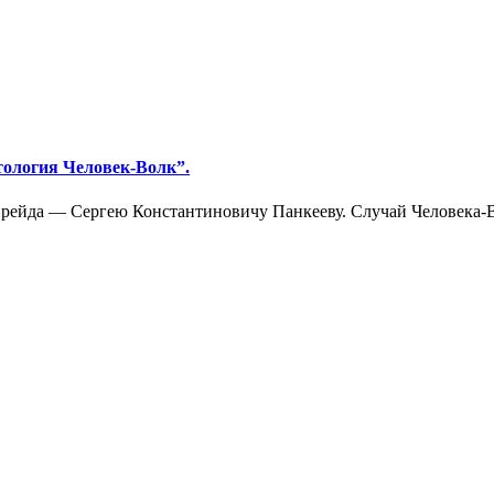
тология Человек-Волк”.
Фрейда — Сергею Константиновичу Панкееву. Случай Человека-Во