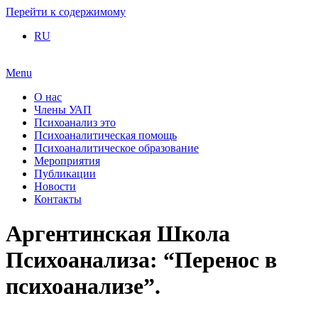
Перейти к содержимому
RU
Menu
О нас
Члены УАП
Психоанализ это
Психоаналитическая помощь
Психоаналитическое образование
Мероприятия
Публикации
Новости
Контакты
Аргентинская Школа
Психоанализа: “Перенос в
психоанализе”.