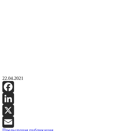
22.04.2021
Facebook
LinkedIn
X
Предыдущая публикация