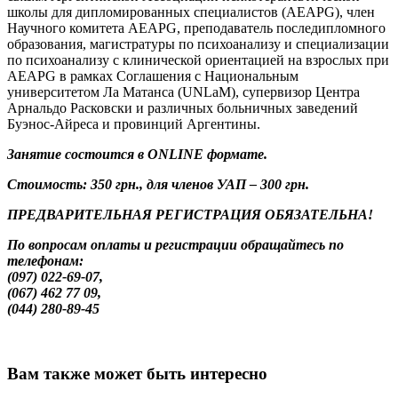
школы для дипломированных специалистов (AEAPG), член
Научного комитета AEAPG, преподаватель последипломного
образования, магистратуры по психоанализу и специализации
по психоанализу с клинической ориентацией на взрослых при
AEAPG в рамках Соглашения с Национальным
университетом Ла Матанса (UNLaM), супервизор Центра
Арнальдо Расковски и различных больничных заведений
Буэнос-Айреса и провинций Аргентины.
Занятие состоится в ONLINE формате.
Стоимость: 350 грн., для членов УАП – 300 грн.
ПРЕДВАРИТЕЛЬНАЯ РЕГИСТРАЦИЯ ОБЯЗАТЕЛЬНА!
По вопросам оплаты и регистрации обращайтесь по
телефонам:
(097) 022-69-07,
(067) 462 77 09,
(044) 280-89-45
Вам также может быть интересно