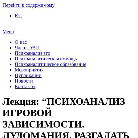
Перейти к содержимому
RU
Menu
О нас
Члены УАП
Психоанализ это
Психоаналитическая помощь
Психоаналитическое образование
Мероприятия
Публикации
Новости
Контакты
Лекция: “ПСИХОАНАЛИЗ
ИГРОВОЙ
ЗАВИСИМОСТИ.
ЛУДОМАНИЯ. РАЗГАДАТЬ