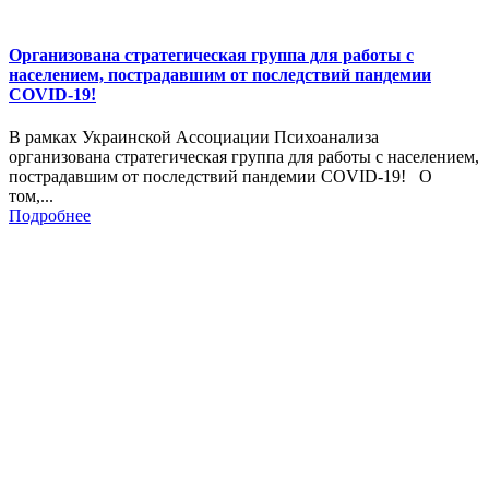
Организована стратегическая группа для работы с
населением, пострадавшим от последствий пандемии
COVID-19!
В рамках Украинской Ассоциации Психоанализа
организована стратегическая группа для работы с населением,
пострадавшим от последствий пандемии COVID-19! О
том,...
Подробнее