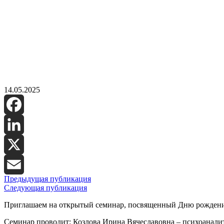
14.05.2025
Facebook
LinkedIn
X
Предыдущая публикация
Email
Следующая публикация
Приглашаем
на открытый семинар, посвященный Дню рождения
Семинар проводит: Козлова Ирина Вячеславовна – психоанали