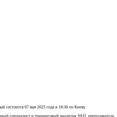
 состоится 07 мая 2025 года в 18:30 по Киеву.
анный специалист и тренинговый аналитик УАП, преподаватель