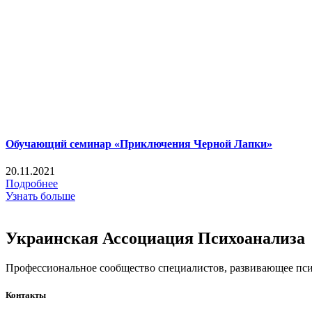
Обучающий семинар «Приключения Черной Лапки»
20.11.2021
Подробнее
Узнать больше
Украинская Ассоциация Психоанализа
Профессиональное сообщество специалистов, развивающее псих
Контакты