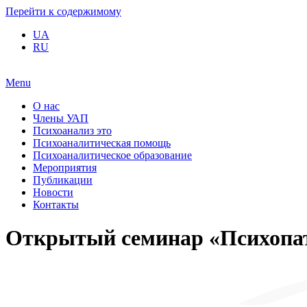
Перейти к содержимому
UA
RU
Menu
О нас
Члены УАП
Психоанализ это
Психоаналитическая помощь
Психоаналитическое образование
Мероприятия
Публикации
Новости
Контакты
Открытый семинар «Психопат