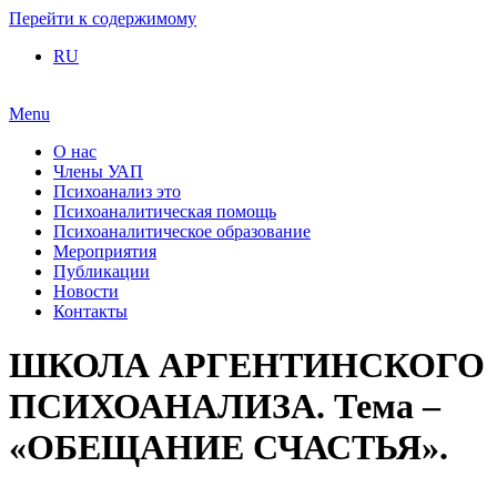
Перейти к содержимому
RU
Menu
О нас
Члены УАП
Психоанализ это
Психоаналитическая помощь
Психоаналитическое образование
Мероприятия
Публикации
Новости
Контакты
ШКОЛА АРГЕНТИНСКОГО
ПСИХОАНАЛИЗА. Тема –
«ОБЕЩАНИЕ СЧАСТЬЯ».