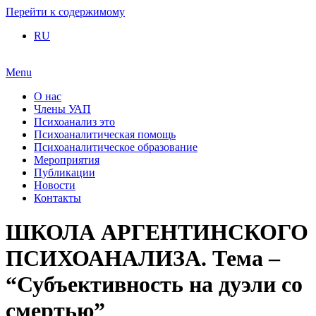
Перейти к содержимому
RU
Menu
О нас
Члены УАП
Психоанализ это
Психоаналитическая помощь
Психоаналитическое образование
Мероприятия
Публикации
Новости
Контакты
ШКОЛА АРГЕНТИНСКОГО
ПСИХОАНАЛИЗА. Тема –
“Субъективность на дуэли со
смертью”