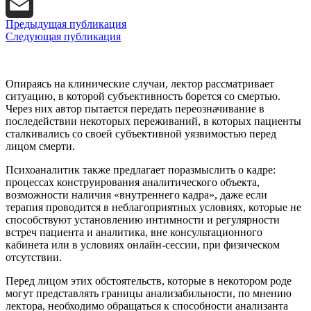
X
Предыдущая публикация
Email
Следующая публикация
Опираясь на клинические случаи, лектор рассматривает
ситуацию, в которой субъективность борется со смертью.
Через них автор пытается передать переозначивание в
последействии некоторых переживаний, в которых пациенты
сталкивались со своей субъективной уязвимостью перед
лицом смерти.
Психоаналитик также предлагает поразмыслить о кадре:
процессах конструирования аналитического объекта,
возможности наличия «внутреннего кадра», даже если
терапия проводится в неблагоприятных условиях, которые не
способствуют установлению интимности и регулярности
встреч пациента и аналитика, вне консультационного
кабинета или в условиях онлайн-сессии, при физическом
отсутствии.
Перед лицом этих обстоятельств, которые в некотором роде
могут представлять границы анализабильности, по мнению
лектора, необходимо обращаться к способности анализанта