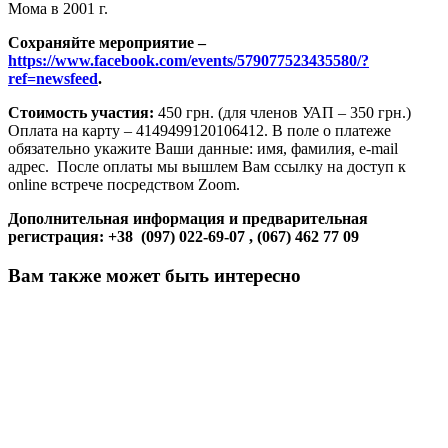
Мома в 2001 г.
Сохраняйте мероприятие –
https://www.facebook.com/events/579077523435580/?
ref=newsfeed
.
Стоимость участия:
450 грн. (для членов УАП – 350 грн.)
Оплата на карту – 4149499120106412. В поле о платеже
обязательно укажите Ваши данные: имя, фамилия, e-mail
адрес. После оплаты мы вышлем Вам ссылку на доступ к
online встрече посредством Zoom.
Дополнительная информация и предварительная
регистрация: +38 (097) 022-69-07 , (067) 462 77 09
Вам также может быть интересно