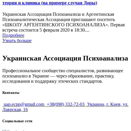
теория и клиника (на примере случая Доры)
Украинская Ассоциация Психоанализа и Аргентинская
Психоаналитическая Ассоциация приглашают посетить
«ШКОЛУ АРГЕНТИНСКОГО ПСИХОАНАЛИЗА». Первая
встреча состоится 5 февраля 2020 в 18:30....
Подробнее
Узнать больше
Украинская Ассоциация Психоанализа
Профессиональное сообщество специалистов, развивающее
психоанализ в Украине — через образование, практику,
исследования и поддержку этических стандартов.
Контакты
uap.ecpp@gmail.com
+38(098) 332-72-03
Украина, г. Киев, ул.
Лаврская, 16
Социальные сети