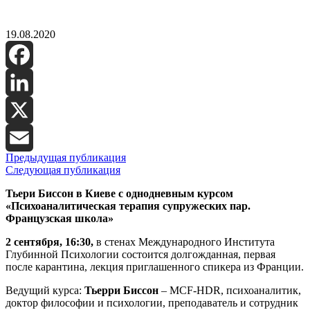
19.08.2020
Facebook
LinkedIn
X
Предыдущая публикация
Email
Следующая публикация
Тьери Биссон в Киеве с однодневным курсом
«Психоаналитическая терапия супружеских пар.
Французская школа»
2 сентября, 16:30,
в стенах Международного Института
Глубинной Психологии состоится долгожданная, первая
после карантина, лекция приглашенного спикера из Франции.
Ведущий курса:
Тьерри Биссон
– MCF-HDR, психоаналитик,
доктор философии и психологии, преподаватель и сотрудник