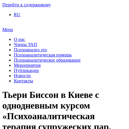
Перейти к содержимому
RU
Menu
О нас
Члены УАП
Психоанализ это
Психоаналитическая помощь
Психоаналитическое образование
Мероприятия
Публикации
Новости
Контакты
Тьери Биссон в Киеве с
однодневным курсом
«Психоаналитическая
терапия супружеских пар.