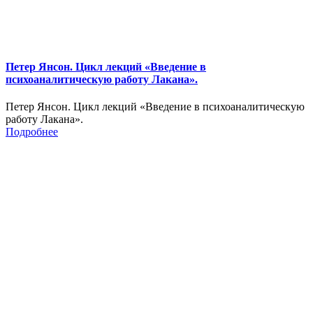
Петер Янсон. Цикл лекций «Введение в
психоаналитическую работу Лакана».
Петер Янсон. Цикл лекций «Введение в психоаналитическую
работу Лакана».
Подробнее