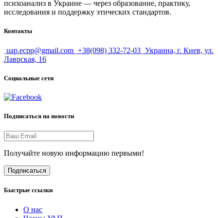
психоанализ в Украине — через образование, практику,
исследования и поддержку этических стандартов.
Контакты
uap.ecpp@gmail.com
+38(098) 332-72-03
Украина, г. Киев, ул.
Лаврская, 16
Социальные сети
Подписаться на новости
Получайте новую информацию первыми!
Подписаться
Быстрые ссылки
О нас