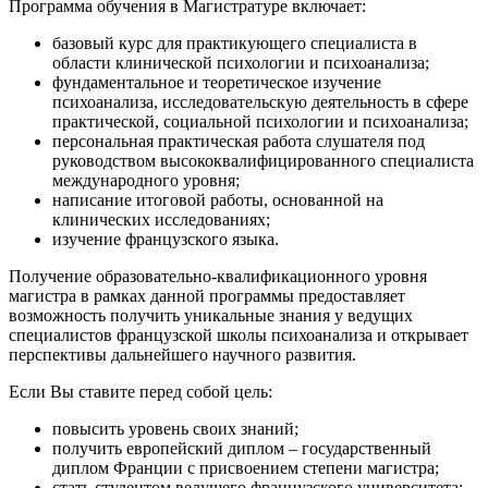
Программа обучения
в Магистратуре включает:
базовый курс для практикующего специалиста в
области клинической психологии и психоанализа;
фундаментальное и теоретическое изучение
психоанализа, исследовательскую деятельность в сфере
практической, социальной психологии и психоанализа;
персональная практическая работа слушателя под
руководством высококвалифицированного специалиста
международного уровня;
написание итоговой работы, основанной на
клинических исследованиях;
изучение французского языка.
Получение образовательно-квалификационного уровня
магистра в рамках данной программы предоставляет
возможность получить уникальные знания у ведущих
специалистов французской школы психоанализа и открывает
перспективы дальнейшего научного развития.
Если Вы ставите перед собой цель:
повысить уровень своих знаний;
получить европейский диплом – государственный
диплом Франции с присвоением степени магистра;
стать студентом ведущего французского университета;