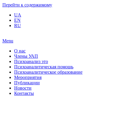
Перейти к содержимому
UA
EN
RU
Menu
О нас
Члены УАП
Психоанализ это
Психоаналитическая помощь
Психоаналитическое образование
Мероприятия
Публикации
Новости
Контакты