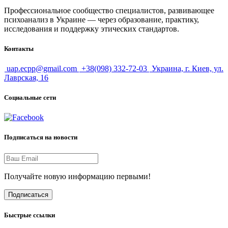
Профессиональное сообщество специалистов, развивающее
психоанализ в Украине — через образование, практику,
исследования и поддержку этических стандартов.
Контакты
uap.ecpp@gmail.com
+38(098) 332-72-03
Украина, г. Киев, ул.
Лаврская, 16
Социальные сети
Подписаться на новости
Получайте новую информацию первыми!
Подписаться
Быстрые ссылки