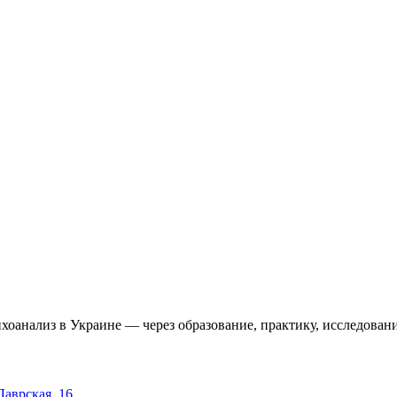
оанализ в Украине — через образование, практику, исследовани
 Лаврская, 16