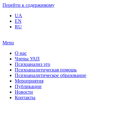
Перейти к содержимому
UA
EN
RU
Menu
О нас
Члены УАП
Психоанализ это
Психоаналитическая помощь
Психоаналитическое образование
Мероприятия
Публикации
Новости
Контакты