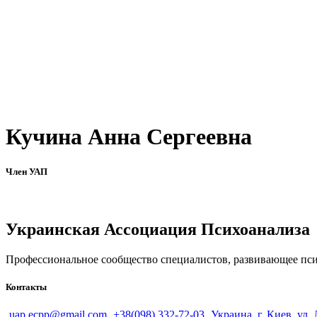
Кучина Анна Сергеевна
Член УАП
Украинская Ассоциация Психоанализа
Профессиональное сообщество специалистов, развивающее псих
Контакты
uap.ecpp@gmail.com
+38(098) 332-72-03
Украина, г. Киев, ул.