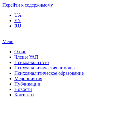
Перейти к содержимому
UA
EN
RU
Menu
О нас
Члены УАП
Психоанализ это
Психоаналитическая помощь
Психоаналитическое образование
Мероприятия
Публикации
Новости
Контакты