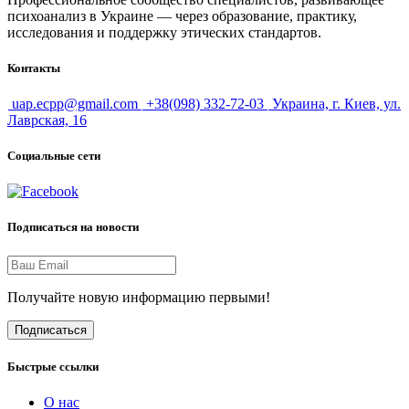
психоанализ в Украине — через образование, практику,
исследования и поддержку этических стандартов.
Контакты
uap.ecpp@gmail.com
+38(098) 332-72-03
Украина, г. Киев, ул.
Лаврская, 16
Социальные сети
Подписаться на новости
Получайте новую информацию первыми!
Подписаться
Быстрые ссылки
О нас