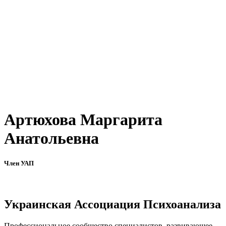
Артюхова Маргарита
Анатольевна
Член УАП
Украинская Ассоциация Психоанализа
Профессиональное сообщество специалистов, развивающее