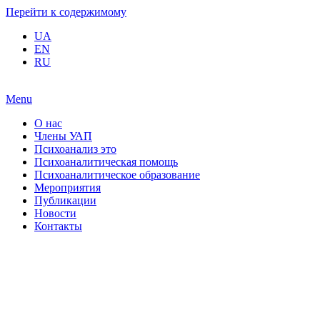
Перейти к содержимому
UA
EN
RU
Menu
О нас
Члены УАП
Психоанализ это
Психоаналитическая помощь
Психоаналитическое образование
Мероприятия
Публикации
Новости
Контакты