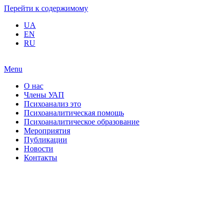
Перейти к содержимому
UA
EN
RU
Menu
О нас
Члены УАП
Психоанализ это
Психоаналитическая помощь
Психоаналитическое образование
Мероприятия
Публикации
Новости
Контакты