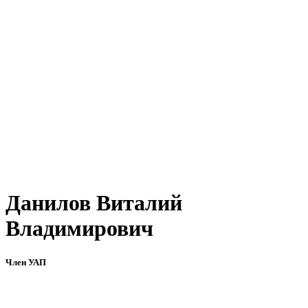
Данилов Виталий
Владимирович
Член УАП