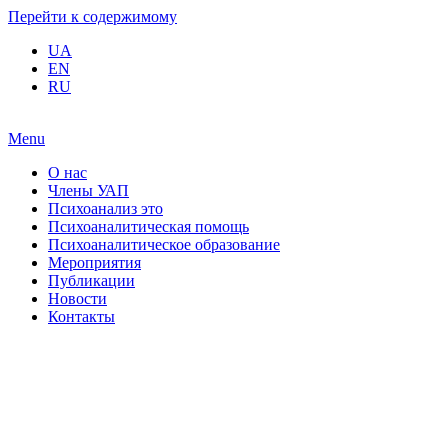
Перейти к содержимому
UA
EN
RU
Menu
О нас
Члены УАП
Психоанализ это
Психоаналитическая помощь
Психоаналитическое образование
Мероприятия
Публикации
Новости
Контакты