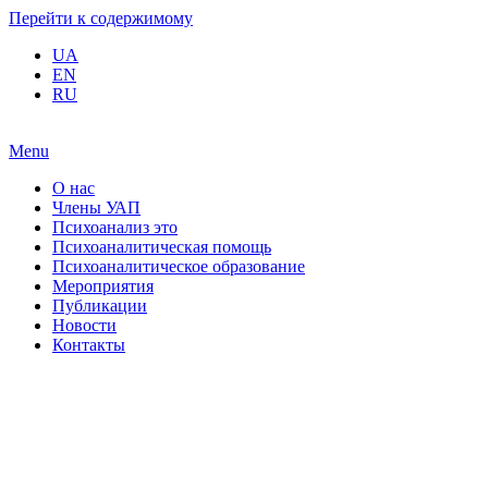
Перейти к содержимому
UA
EN
RU
Menu
О нас
Члены УАП
Психоанализ это
Психоаналитическая помощь
Психоаналитическое образование
Мероприятия
Публикации
Новости
Контакты