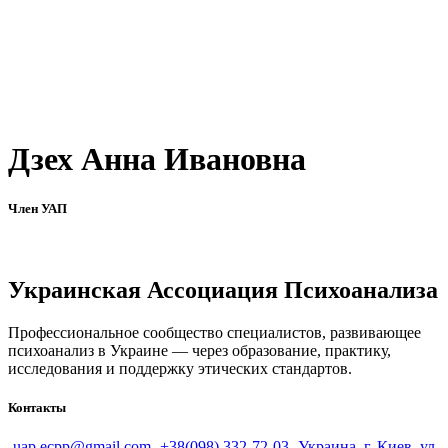
Дзех Анна Ивановна
Член УАП
Украинская Ассоциация Психоанализа
Профессиональное сообщество специалистов, развивающее
психоанализ в Украине — через образование, практику,
исследования и поддержку этических стандартов.
Контакты
uap.ecpp@gmail.com
+38(098) 332-72-03
Украина, г. Киев, ул.