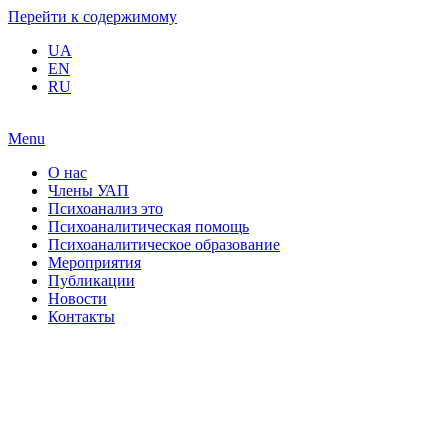
Перейти к содержимому
UA
EN
RU
Menu
О нас
Члены УАП
Психоанализ это
Психоаналитическая помощь
Психоаналитическое образование
Мероприятия
Публикации
Новости
Контакты