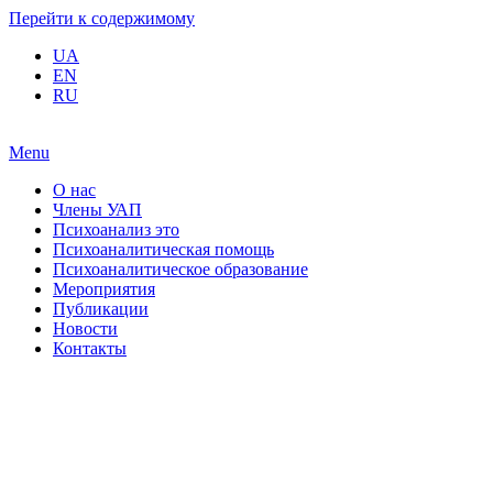
Перейти к содержимому
UA
EN
RU
Menu
О нас
Члены УАП
Психоанализ это
Психоаналитическая помощь
Психоаналитическое образование
Мероприятия
Публикации
Новости
Контакты