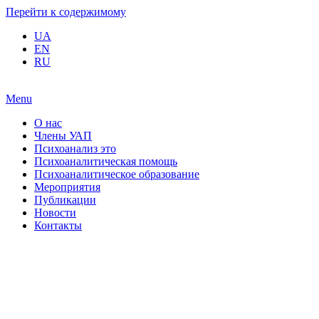
Перейти к содержимому
UA
EN
RU
Menu
О нас
Члены УАП
Психоанализ это
Психоаналитическая помощь
Психоаналитическое образование
Мероприятия
Публикации
Новости
Контакты