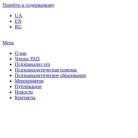
Перейти к содержимому
UA
EN
RU
Menu
О нас
Члены УАП
Психоанализ это
Психоаналитическая помощь
Психоаналитическое образование
Мероприятия
Публикации
Новости
Контакты