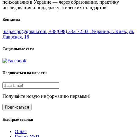
психоанализ в Украине — через образование, практику,
исследования и поддержку этических стандартов.
Контакты
uap.ecpp@gmail.com
+38(098) 332-72-03
Украина, г. Киев, ул.
Лаврская, 16
Социальные сети
Подписаться на новости
Получайте новую информацию первыми!
Подписаться
Быстрые ссылки
О нас
Члены УАП