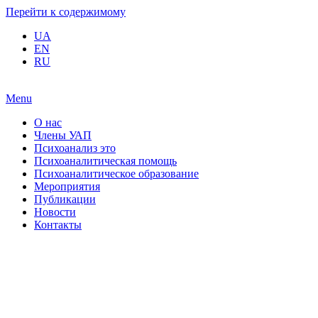
Перейти к содержимому
UA
EN
RU
Menu
О нас
Члены УАП
Психоанализ это
Психоаналитическая помощь
Психоаналитическое образование
Мероприятия
Публикации
Новости
Контакты