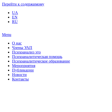
Перейти к содержимому
UA
EN
RU
Menu
О нас
Члены УАП
Психоанализ это
Психоаналитическая помощь
Психоаналитическое образование
Мероприятия
Публикации
Новости
Контакты