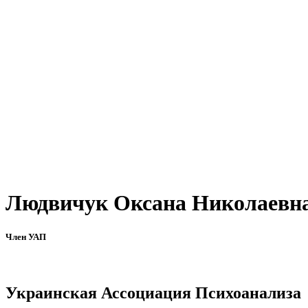
Людвичук Оксана Николаевн
Член УАП
Украинская Ассоциация Психоанализа