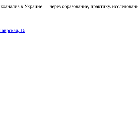
оанализ в Украине — через образование, практику, исследовани
 Лаврская, 16