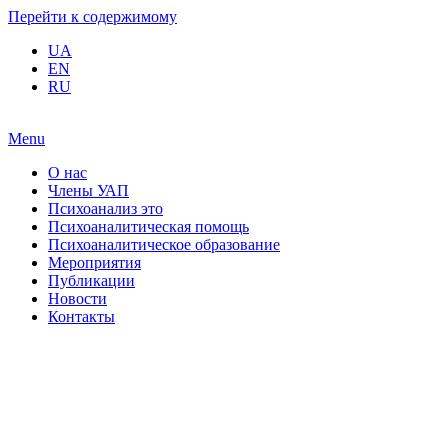
Перейти к содержимому
UA
EN
RU
Menu
О нас
Члены УАП
Психоанализ это
Психоаналитическая помощь
Психоаналитическое образование
Мероприятия
Публикации
Новости
Контакты