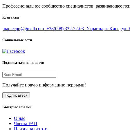
Профессиональное сообщество специалистов, развивающее псих
Контакты
uap.ecpp@gmail.com
+38(098) 332-72-03
Украина, г. Киев, ул.
Социальные сети
Подписаться на новости
Получайте новую информацию первыми!
Подписаться
Быстрые ссылки
О нас
Члены УАП
Психоанализ это