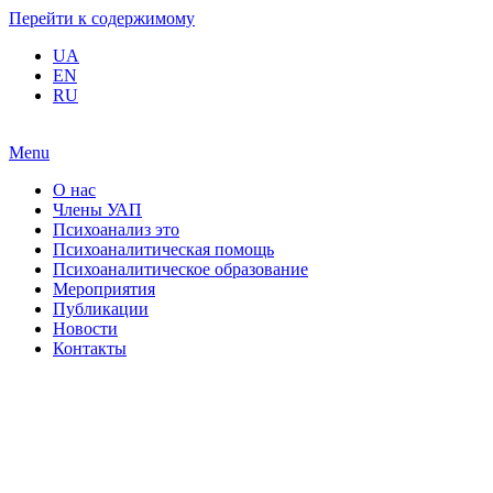
Перейти к содержимому
UA
EN
RU
Menu
О нас
Члены УАП
Психоанализ это
Психоаналитическая помощь
Психоаналитическое образование
Мероприятия
Публикации
Новости
Контакты