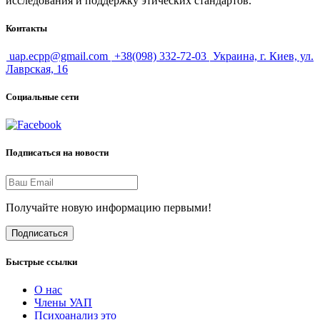
исследования и поддержку этических стандартов.
Контакты
uap.ecpp@gmail.com
+38(098) 332-72-03
Украина, г. Киев, ул.
Лаврская, 16
Социальные сети
Подписаться на новости
Получайте новую информацию первыми!
Подписаться
Быстрые ссылки
О нас
Члены УАП
Психоанализ это