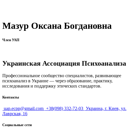
Мазур Оксана Богдановна
Член УАП
Украинская Ассоциация Психоанализа
Профессиональное сообщество специалистов, развивающее
психоанализ в Украине — через образование, практику,
исследования и поддержку этических стандартов.
Контакты
uap.ecpp@gmail.com
+38(098) 332-72-03
Украина, г. Киев, ул.
Лаврская, 16
Социальные сети