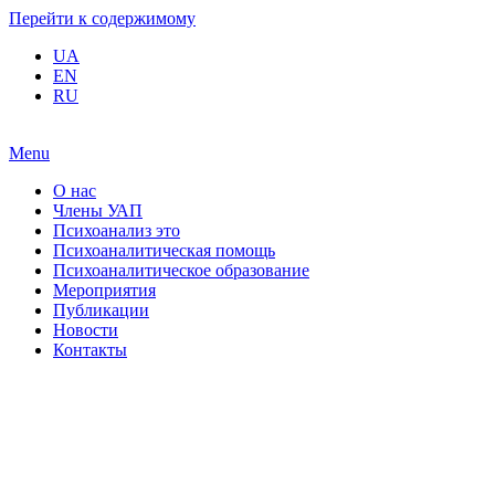
Перейти к содержимому
UA
EN
RU
Menu
О нас
Члены УАП
Психоанализ это
Психоаналитическая помощь
Психоаналитическое образование
Мероприятия
Публикации
Новости
Контакты