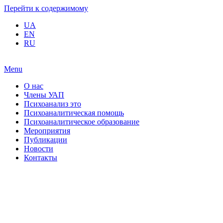
Перейти к содержимому
UA
EN
RU
Menu
О нас
Члены УАП
Психоанализ это
Психоаналитическая помощь
Психоаналитическое образование
Мероприятия
Публикации
Новости
Контакты