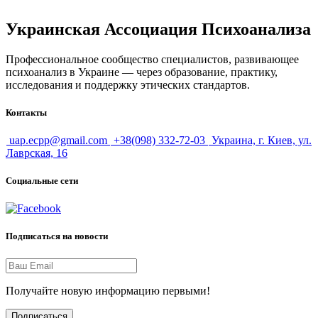
Украинская Ассоциация Психоанализа
Профессиональное сообщество специалистов, развивающее
психоанализ в Украине — через образование, практику,
исследования и поддержку этических стандартов.
Контакты
uap.ecpp@gmail.com
+38(098) 332-72-03
Украина, г. Киев, ул.
Лаврская, 16
Социальные сети
Подписаться на новости
Получайте новую информацию первыми!
Подписаться