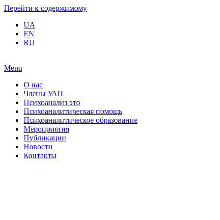
Перейти к содержимому
UA
EN
RU
Menu
О нас
Члены УАП
Психоанализ это
Психоаналитическая помощь
Психоаналитическое образование
Мероприятия
Публикации
Новости
Контакты