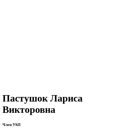
Пастушок Лариса
Викторовна
Член УАП