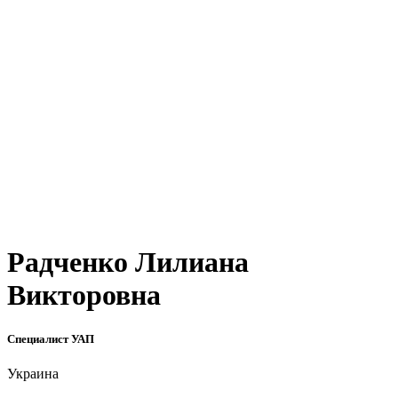
Радченко Лилиана
Викторовна
Специалист УАП
Украина