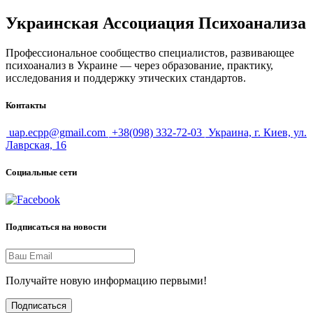
Украинская Ассоциация Психоанализа
Профессиональное сообщество специалистов, развивающее
психоанализ в Украине — через образование, практику,
исследования и поддержку этических стандартов.
Контакты
uap.ecpp@gmail.com
+38(098) 332-72-03
Украина, г. Киев, ул.
Лаврская, 16
Социальные сети
Подписаться на новости
Получайте новую информацию первыми!
Подписаться