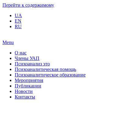
Перейти к содержимому
UA
EN
RU
Menu
О нас
Члены УАП
Психоанализ это
Психоаналитическая помощь
Психоаналитическое образование
Мероприятия
Публикации
Новости
Контакты