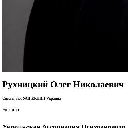
Рухницкий Олег Николаевич
Специалист УАП-ЕКППП-Украина
Украина
Украинская Ассоциация Психоанализа