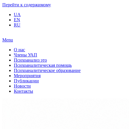
Перейти к содержимому
UA
EN
RU
Menu
О нас
Члены УАП
Психоанализ это
Психоаналитическая помощь
Психоаналитическое образование
Мероприятия
Публикации
Новости
Контакты