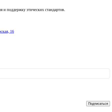
я и поддержку этических стандартов.
рская, 16
Подписаться