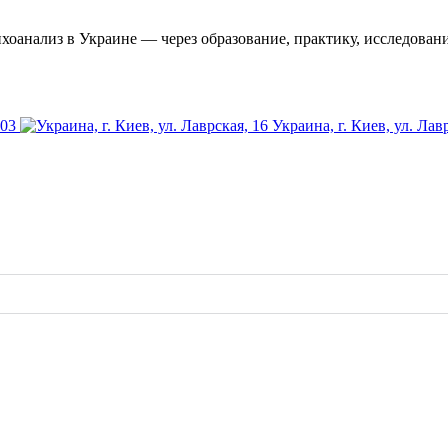
оанализ в Украине — через образование, практику, исследовани
-03
Украина, г. Киев, ул. Лав