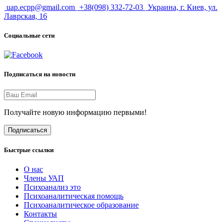
uap.ecpp@gmail.com
+38(098) 332-72-03
Украина, г. Киев, ул.
Лаврская, 16
Социальные сети
Подписаться на новости
Получайте новую информацию первыми!
Подписаться
Быстрые ссылки
О нас
Члены УАП
Психоанализ это
Психоаналитическая помощь
Психоаналитическое образование
Контакты