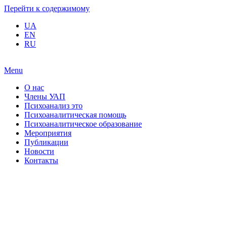
Перейти к содержимому
UA
EN
RU
Menu
О нас
Члены УАП
Психоанализ это
Психоаналитическая помощь
Психоаналитическое образование
Мероприятия
Публикации
Новости
Контакты