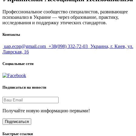
Профессиональное сообщество специалистов, развивающее
психоанализ в Украине — через образование, практику,
исследования и поддержку этических стандартов.
Контакты
uap.ecpp@gmail.com
+38(098) 332-72-03
Украина, г. Киев, ул.
Лаврская, 16
Социальные сети
Подписаться на новости
Получайте новую информацию первыми!
Подписаться
Быстрые ссылки