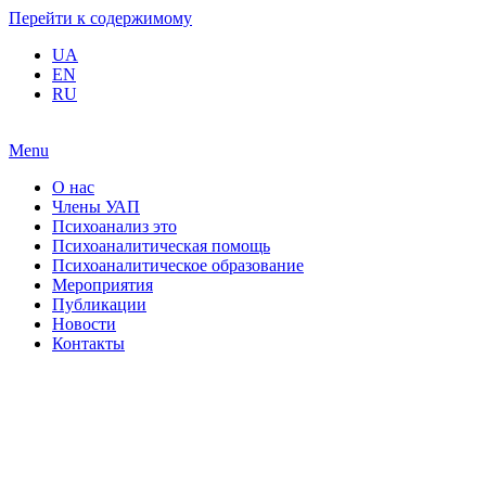
Перейти к содержимому
UA
EN
RU
Menu
О нас
Члены УАП
Психоанализ это
Психоаналитическая помощь
Психоаналитическое образование
Мероприятия
Публикации
Новости
Контакты