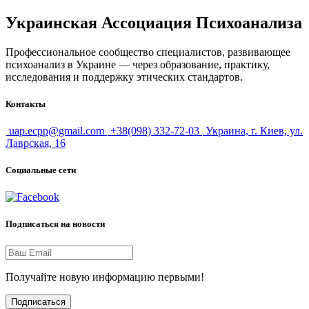
Украинская Ассоциация Психоанализа
Профессиональное сообщество специалистов, развивающее
психоанализ в Украине — через образование, практику,
исследования и поддержку этических стандартов.
Контакты
uap.ecpp@gmail.com
+38(098) 332-72-03
Украина, г. Киев, ул.
Лаврская, 16
Социальные сети
Подписаться на новости
Получайте новую информацию первыми!
Подписаться