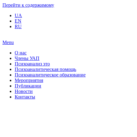
Перейти к содержимому
UA
EN
RU
Menu
О нас
Члены УАП
Психоанализ это
Психоаналитическая помощь
Психоаналитическое образование
Мероприятия
Публикации
Новости
Контакты