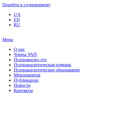
Перейти к содержимому
UA
EN
RU
Menu
О нас
Члены УАП
Психоанализ это
Психоаналитическая помощь
Психоаналитическое образование
Мероприятия
Публикации
Новости
Контакты