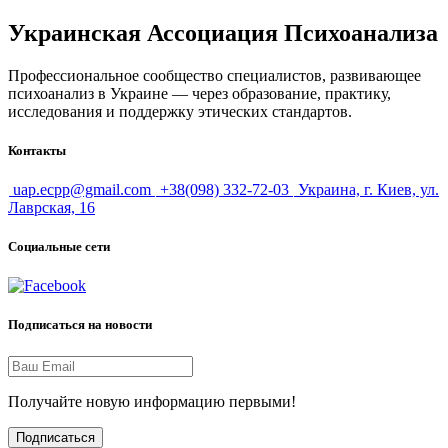
Украинская Ассоциация Психоанализа
Профессиональное сообщество специалистов, развивающее
психоанализ в Украине — через образование, практику,
исследования и поддержку этических стандартов.
Контакты
uap.ecpp@gmail.com
+38(098) 332-72-03
Украина, г. Киев, ул.
Лаврская, 16
Социальные сети
Подписаться на новости
Получайте новую информацию первыми!
Подписаться