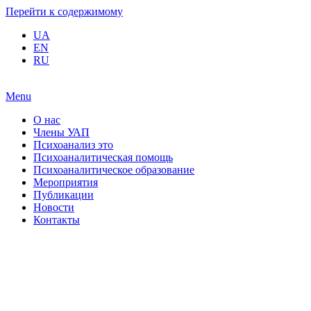
Перейти к содержимому
UA
EN
RU
Menu
О нас
Члены УАП
Психоанализ это
Психоаналитическая помощь
Психоаналитическое образование
Мероприятия
Публикации
Новости
Контакты