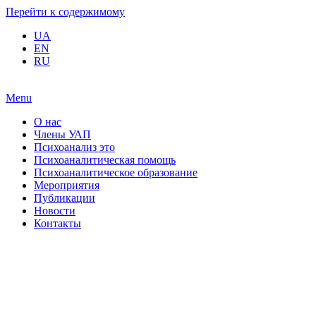
Перейти к содержимому
UA
EN
RU
Menu
О нас
Члены УАП
Психоанализ это
Психоаналитическая помощь
Психоаналитическое образование
Мероприятия
Публикации
Новости
Контакты