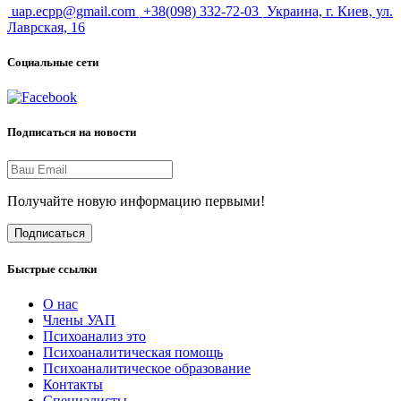
uap.ecpp@gmail.com
+38(098) 332-72-03
Украина, г. Киев, ул.
Лаврская, 16
Социальные сети
Подписаться на новости
Получайте новую информацию первыми!
Подписаться
Быстрые ссылки
О нас
Члены УАП
Психоанализ это
Психоаналитическая помощь
Психоаналитическое образование
Контакты
Специалисты