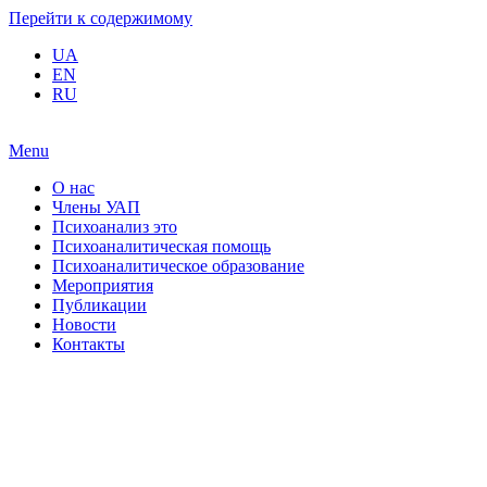
Перейти к содержимому
UA
EN
RU
Menu
О нас
Члены УАП
Психоанализ это
Психоаналитическая помощь
Психоаналитическое образование
Мероприятия
Публикации
Новости
Контакты