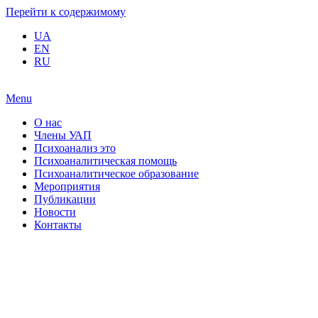
Перейти к содержимому
UA
EN
RU
Menu
О нас
Члены УАП
Психоанализ это
Психоаналитическая помощь
Психоаналитическое образование
Мероприятия
Публикации
Новости
Контакты