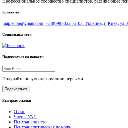
Профессиональное сообщество специалистов, развивающее псих
Контакты
uap.ecpp@gmail.com
+38(098) 332-72-03
Украина, г. Киев, ул.
Социальные сети
Подписаться на новости
Получайте новую информацию первыми!
Подписаться
Быстрые ссылки
О нас
Члены УАП
Психоанализ это
Психоаналитическая помощь