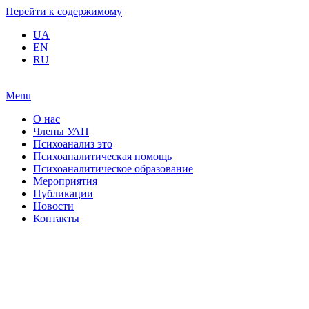
Перейти к содержимому
UA
EN
RU
Menu
О нас
Члены УАП
Психоанализ это
Психоаналитическая помощь
Психоаналитическое образование
Мероприятия
Публикации
Новости
Контакты