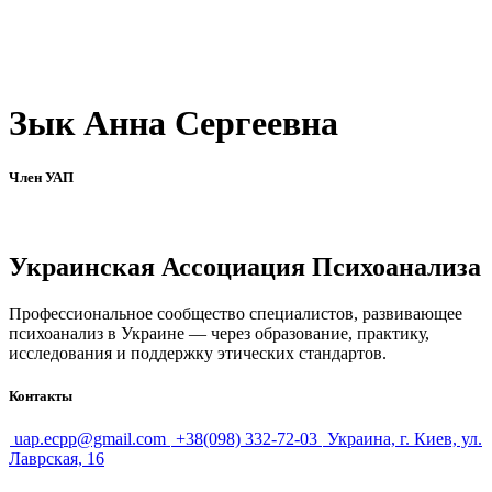
Зык Анна Сергеевна
Член УАП
Украинская Ассоциация Психоанализа
Профессиональное сообщество специалистов, развивающее
психоанализ в Украине — через образование, практику,
исследования и поддержку этических стандартов.
Контакты
uap.ecpp@gmail.com
+38(098) 332-72-03
Украина, г. Киев, ул.
Лаврская, 16