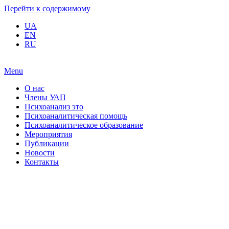
Перейти к содержимому
UA
EN
RU
Menu
О нас
Члены УАП
Психоанализ это
Психоаналитическая помощь
Психоаналитическое образование
Мероприятия
Публикации
Новости
Контакты