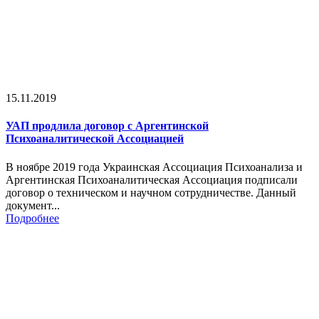
15.11.2019
УАП продлила договор с Аргентинской
Психоаналитической Ассоциацией
В ноябре 2019 года Украинская Ассоциация Психоанализа и
Аргентинская Психоаналитическая Ассоциация подписали
договор о техническом и научном сотрудничестве. Данный
документ...
Подробнее