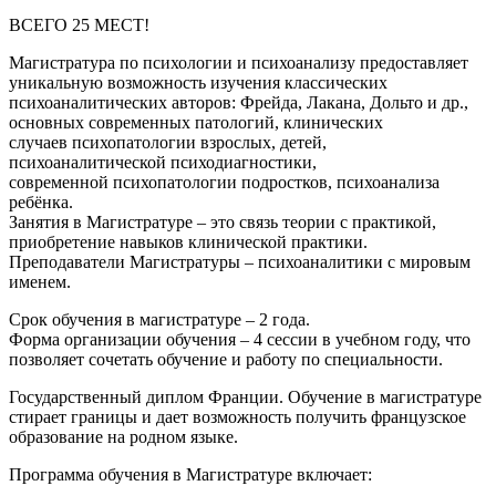
ВСЕГО 25 МЕСТ!
Магистратура по психологии и психоанализу предоставляет
уникальную возможность изучения классических
психоаналитических авторов: Фрейда, Лакана, Дольто и др.,
основных современных патологий, клинических
случаев психопатологии взрослых, детей,
психоаналитической психодиагностики,
современной психопатологии подростков, психоанализа
ребёнка.
Занятия в Магистратуре – это связь теории с практикой,
приобретение навыков клинической практики.
Преподаватели Магистратуры – психоаналитики с мировым
именем.
Срок обучения в магистратуре – 2 года.
Форма организации обучения – 4 сессии в учебном году, что
позволяет сочетать обучение и работу по специальности.
Государственный диплом Франции. Обучение в магистратуре
стирает границы и дает возможность получить французское
образование на родном языке.
Программа обучения
в Магистратуре включает: