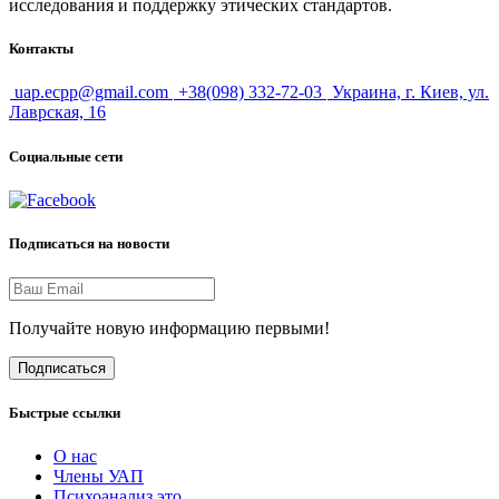
исследования и поддержку этических стандартов.
Контакты
uap.ecpp@gmail.com
+38(098) 332-72-03
Украина, г. Киев, ул.
Лаврская, 16
Социальные сети
Подписаться на новости
Получайте новую информацию первыми!
Подписаться
Быстрые ссылки
О нас
Члены УАП
Психоанализ это