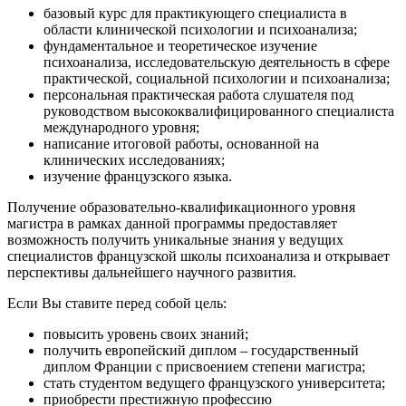
базовый курс для практикующего специалиста в
области клинической психологии и психоанализа;
фундаментальное и теоретическое изучение
психоанализа, исследовательскую деятельность в сфере
практической, социальной психологии и психоанализа;
персональная практическая работа слушателя под
руководством высококвалифицированного специалиста
международного уровня;
написание итоговой работы, основанной на
клинических исследованиях;
изучение французского языка.
Получение образовательно-квалификационного уровня
магистра в рамках данной программы предоставляет
возможность получить уникальные знания у ведущих
специалистов французской школы психоанализа и открывает
перспективы дальнейшего научного развития.
Если Вы ставите перед собой цель:
повысить уровень своих знаний;
получить европейский диплом – государственный
диплом Франции с присвоением степени магистра;
стать студентом ведущего французского университета;
приобрести престижную профессию