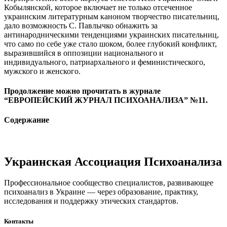
Кобылянской, которое включает не только отсеченное
украинским литературным каноном творчество писательниц,
дало возможность С. Павлычко обнажить за
антинародническими тенденциями украинских писательниц,
что само по себе уже стало шоком, более глубокий конфликт,
выразившийся в оппозиции национального и
индивидуального, патриархального и феминистического,
мужского и женского.
Продолжение можно прочитать в журнале
“ЕВРОПЕЙСКИЙ ЖУРНАЛ ПСИХОАНАЛИЗА” №11.
Содержание
Украинская Ассоциация Психоанализа
Профессиональное сообщество специалистов, развивающее
психоанализ в Украине — через образование, практику,
исследования и поддержку этических стандартов.
Контакты