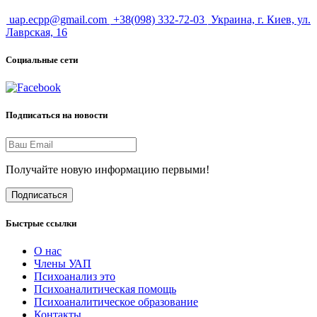
uap.ecpp@gmail.com
+38(098) 332-72-03
Украина, г. Киев, ул.
Лаврская, 16
Социальные сети
Подписаться на новости
Получайте новую информацию первыми!
Подписаться
Быстрые ссылки
О нас
Члены УАП
Психоанализ это
Психоаналитическая помощь
Психоаналитическое образование
Контакты