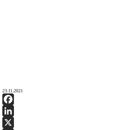
23.11.2021
Facebook
LinkedIn