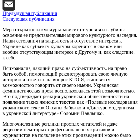
X
Предыдущая публикация
Email
Следующая публикация
Мера открытости культуры зависит от уровня и глубины
освоения ее представителями мирового культурного наследия.
Наши сетования на закрытость и отсутствие интереса к
Украине как субъекту культуры коренятся в слабом или
вообще отсутствующем интересе к Другому и, как следствие,
к себе.
Психоанализ, дающий право на субъективность, на право
быть собой, помогающий реконструировать свою личную
историю и ответить на вопрос КТО Я, становится
возможностью говорить от своего имени. Украинская
феминистическая проза воспользовалась этой возможностью.
Это подтверждает реакция украинской общественности на
появление таких женских текстов как «Полевые исследования
украинского секса» Оксаны Забужко и «Дискурс модернизма
в украинской литературе» Соломии Павлычко.
Многочисленные реплики простых читателей и даже
рецензии некоторых профессиональных критиков и
журналистов на появление этих произведений можно было