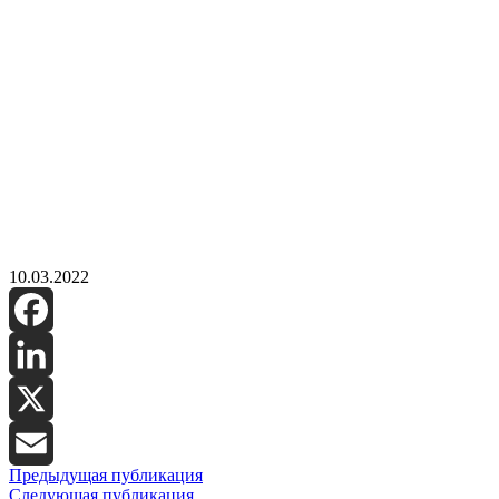
10.03.2022
Facebook
LinkedIn
X
Предыдущая публикация
Email
Следующая публикация