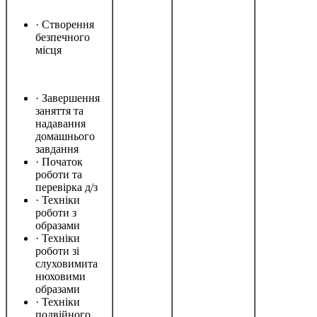
· Створення
безпечного
місця
· Завершення
заняття та
надавання
домашнього
завдання
· Початок
роботи та
перевірка д/з
· Техніки
роботи з
образами
· Техніки
роботи зі
слуховимита
нюховими
образами
· Техніки
подвійного