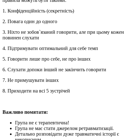
правила можуть бути такими:
1. Конфіденційність (секретність)
2. Повага один до одного
3. Ніхто не зобов`язаний говорити, але при цьому кожен
повинен слухати
4. Підтримувати оптимальний для себе темп
5. Говорити лише про себе, не про інших
6. Слухати допоки інший не закінчить говорити
7. Не примушувати інших
8. Приходити на всі 5 зустрічей
Важливо помятати:
Група не є терапевтична!
Група не має стати джерелом ретравматизації.
Детально розповідати дуже травматичні історії є
некорисним.