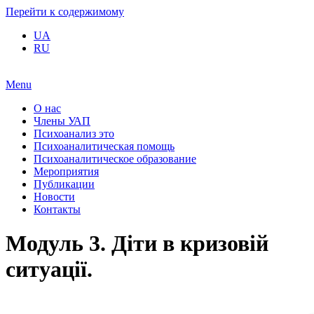
Перейти к содержимому
UA
RU
Menu
О нас
Члены УАП
Психоанализ это
Психоаналитическая помощь
Психоаналитическое образование
Мероприятия
Публикации
Новости
Контакты
Модуль 3. Діти в кризовій
ситуації.