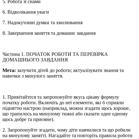
5. Робота зі снами
6. Відволікання уваги
7. Надокучливі думки та хвилювання
8. Завершення заняття та домашнє завдання
Частина 1. ПОЧАТОК РОБОТИ ТА ПЕРЕВІРКА
ДОМАШНЬОГО ЗАВДАННЯ
Мета:
залучити дітей до роботи; актуалізувати знання та
навички з минулого заняття.
1. Привітайтеся та запропонуйте якусь цікаву формулу
початку роботи. Включіть до неї елементи, які б сприяли
підняттю настрою (наприклад, можна згадати щось хороше,
що трапилось на минулому тижні або сказати одне одному
щось добре та приємне).
2. Запропонуйте згадати, чому діти навчилися та що робили
на минулому занятті. Нагадайте та повторіть правила роботи