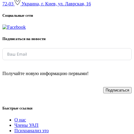
72-03
Украина, г. Киев, ул. Лаврская, 16
Социальные сети
Подписаться на новости
Получайте новую информацию первыми!
Подписаться
Быстрые ссылки
О нас
Члены УАП
Психоанализ это