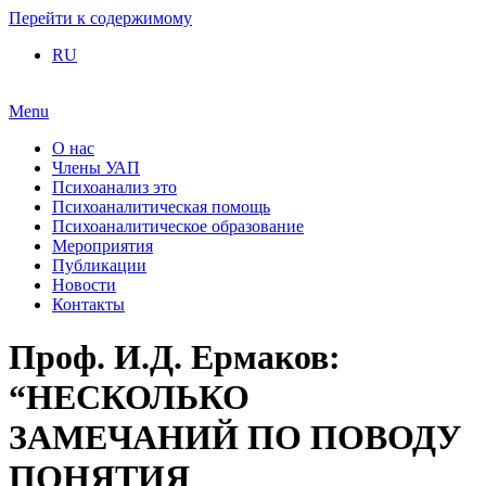
Перейти к содержимому
RU
Menu
О нас
Члены УАП
Психоанализ это
Психоаналитическая помощь
Психоаналитическое образование
Мероприятия
Публикации
Новости
Контакты
Проф. И.Д. Ермаков:
“НЕСКОЛЬКО
ЗАМЕЧАНИЙ ПО ПОВОДУ
ПОНЯТИЯ