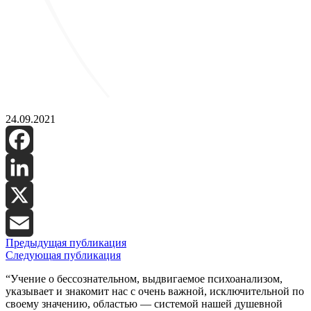
24.09.2021
Facebook
LinkedIn
X
Предыдущая публикация
Email
Следующая публикация
“Учение о бессознательном, выдвигаемое психоанализом,
указывает и знакомит нас с очень важной, исключительной по
своему значению, областью — системой нашей душевной