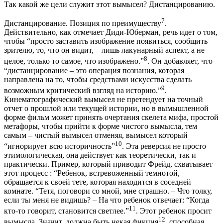
Так какой же цели служит этот вымысел? Дистанцированию.
7
Дистанцирование. Позиция по преимуществу
.
Действительно, как отмечает Диди-Юберман, речь идет о том,
чтобы “просто заставить изображение появиться, сообщить
зрителю, то, что он видит, – лишь лакунарный аспект, а не
8
целое, только то самое, что изображено.”
. Он добавляет, что
“дистанцирование – это операция познания, которая
направлена на то, чтобы средствами искусства сделать
9
возможным критический взгляд на историю.”
.
Кинематографический вымысел не претендует на точный
отчет о прошлой или текущей истории, но в вымышленной
форме фильм может принять очертания скелета мифа, простой
метафоры, чтобы прийти к форме чистого вымысла, тем
самым – чистый вымысел отменяя, вымысел который
10
“игнорирует всю историчность”
. Эта реверсия не просто
этимологическая, она действует как теоретически, так и
практически. Пример, который приводит Фрейд, схватывает
этот процесс : “Ребенок, встревоженный темнотой,
обращается к своей тете, которая находится в соседней
комнате. “Тетя, поговори со мной, мне страшно. – Что толку,
если ты меня не видишь? – На что ребенок отвечает: “Когда
11
кто-то говорит, становится светлее.”
. Этот ребенок просит
12
вымысла. Значит, должна быть некая фикция
, способная