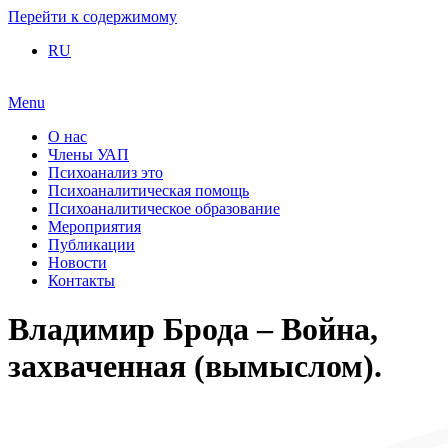
Перейти к содержимому
RU
Menu
О нас
Члены УАП
Психоанализ это
Психоаналитическая помощь
Психоаналитическое образование
Мероприятия
Публикации
Новости
Контакты
Владимир Брода – Война,
захваченная (вымыслом).