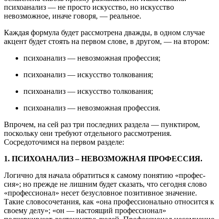
психоанализ — не просто искусство, но искусство
невозможное, иначе говоря, — реальное.
Каждая формула будет рассмотрена дважды, в одном случае
акцент будет стоять на первом слове, в другом, — на втором:
психоанализ — невозможная профессия;
психоанализ — искусство толкования;
психоанализ — искусство толкования;
психоанализ — невозможная профессия.
Впрочем, на сей раз три последних раздела — пунктиром,
поскольку они требуют отдельного рассмотрения.
Сосредоточимся на первом разделе:
1. ПСИХОАНАЛИЗ – НЕВОЗМОЖНАЯ ПРОФЕССИЯ.
Логично для начала обратиться к самому понятию «профес­
сия»; но прежде не лишним будет сказать, что сегодня слово
«про­фессионал» несет безусловное позитивное значение.
Такие слово­сочетания, как «она профессионально относится к
своему делу»; «он — настоящий профессионал»