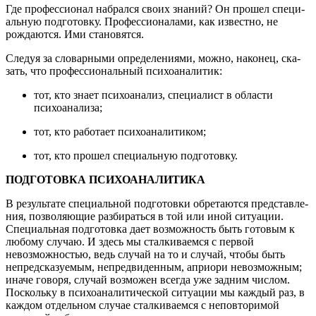
Где профессионал набрался своих знаний? Он прошел специ­
альную подготовку. Профессионалами, как известно, не
рождают­ся. Ими становятся.
Следуя за словарными определениями, можно, наконец, ска­
зать, что профессиональный психоаналитик:
тот, кто знает психоанализ, специалист в области
психоана­лиза;
тот, кто работает психоаналитиком;
тот, кто прошел специальную подготовку.
ПОДГОТОВКА ПСИХОАНАЛИТИКА
В результате специальной подготовки обретаются представле­
ния, позволяющие разбираться в той или иной ситуации.
Специаль­ная подготовка дает возможность быть готовым к
любому случаю. И здесь мы сталкиваемся с первой
невозможностью, ведь случай на то и случай, чтобы быть
непредсказуемым, непредвиденным, априори невозможным;
иначе говоря, случай возможен всегда уже задним числом.
Поскольку в психоаналитической ситуации мы каждый раз, в
каждом отдельном случае сталкиваемся с не­повторимой