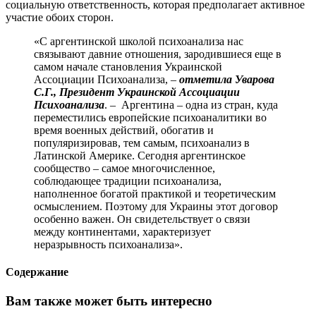
социальную ответственность, которая предполагает активное
участие обоих сторон.
«С аргентинской школой психоанализа нас
связывают давние отношения, зародившиеся еще в
самом начале становления Украинской
Ассоциации Психоанализа, –
отметила Уварова
С.Г., Президент Украинской Ассоциации
Психоанализа
. – Аргентина – одна из стран, куда
переместились европейские психоаналитики во
время военных действий, обогатив и
популяризировав, тем самым, психоанализ в
Латинской Америке. Сегодня аргентинское
сообщество – самое многочисленное,
соблюдающее традиции психоанализа,
наполненное богатой практикой и теоретическим
осмыслением. Поэтому для Украины этот договор
особенно важен. Он свидетельствует о связи
между континентами, характеризует
неразрывность психоанализа».
Содержание
Вам также может быть интересно