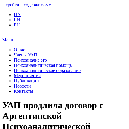
Перейти к содержимому
UA
EN
RU
Menu
О нас
Члены УАП
Психоанализ это
Психоаналитическая помощь
Психоаналитическое образование
Мероприятия
Публикации
Новости
Контакты
УАП продлила договор с
Аргентинской
Психоаналитической