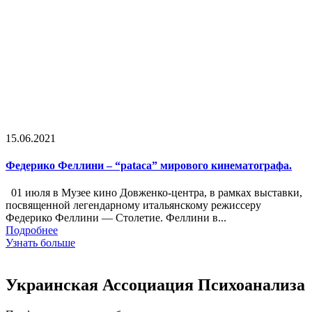
15.06.2021
Федерико Феллини – “pataca” мирового кинематографа.
01 июля в Музее кино Довженко-центра, в рамках выставки,
посвященной легендарному итальянскому режиссеру
Федерико Феллини — Столетие. Феллини в...
Подробнее
Узнать больше
Украинская Ассоциация Психоанализа