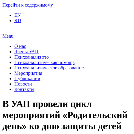
Перейти к содержимому
EN
RU
Menu
О нас
Члены УАП
Психоанализ это
Психоаналитическая помощь
Психоаналитическое образование
Мероприятия
Публикации
Новости
Контакты
В УАП провели цикл
мероприятий «Родительский
день» ко дню защиты детей