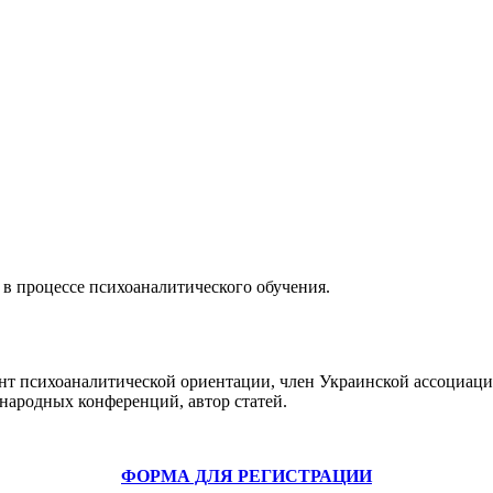
 в процессе психоаналитического обучения.
ант психоаналитической ориентации, член Украинской ассоциац
ародных конференций, автор статей.
ФОРМА ДЛЯ РЕГИСТРАЦИИ