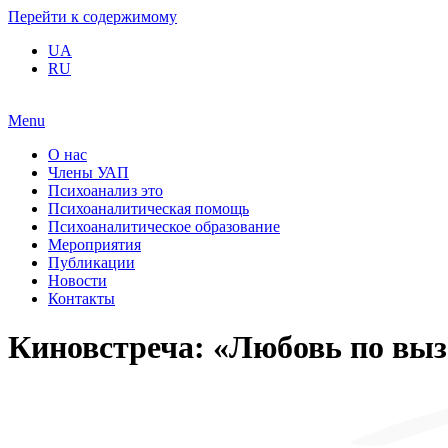
Перейти к содержимому
UA
RU
Menu
О нас
Члены УАП
Психоанализ это
Психоаналитическая помощь
Психоаналитическое образование
Мероприятия
Публикации
Новости
Контакты
Киновстреча: «Любовь по вызов