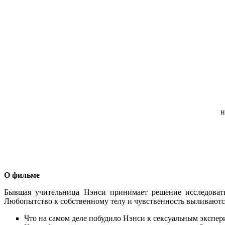
н
О фильме
Бывшая учительница Нэнси принимает решение исследовать
Любопытство к собственному телу и чувственность выливаются
Что на самом деле побудило Нэнси к сексуальным экспе