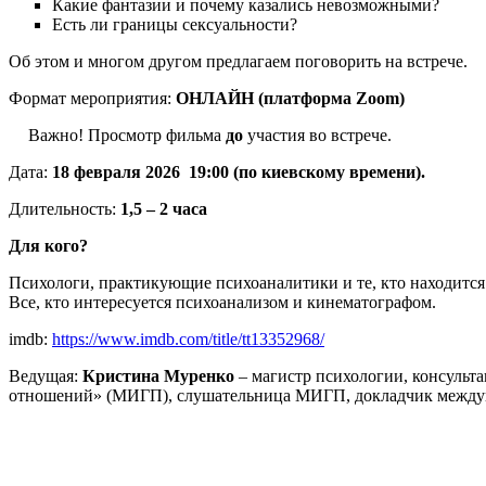
Какие фантазии и почему казались невозможными?
Есть ли границы сексуальности?
Об этом и многом другом предлагаем поговорить на встрече.
Формат мероприятия:
ОНЛАЙН (платформа Zoom)
Важно! Просмотр фильма
до
участия во встрече.
Дата:
18 февраля 2026 19:00 (по киевскому времени).
Длительность:
1,5 – 2 часа
Для кого?
Психологи, практикующие психоаналитики и те, кто находится
Все, кто интересуется психоанализом и кинематографом.
imdb:
https://www.imdb.com/title/tt13352968/
Ведущая:
Кристина Муренко
– магистр психологии, консульт
отношений» (МИГП), слушательница МИГП, докладчик междун