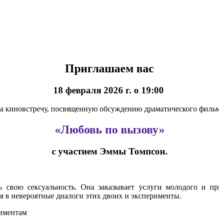
Приглашаем вас
18 февраля 2026 г. о 19:00
а киновстречу, посвященную обсуждению драматического филь
«Любовь по вызову»
с участием Эммы Томпсон.
 свою сексуальность. Она заказывает услуги молодого и пр
 в невероятные диалоги этих двоих и эксперименты.
риментам