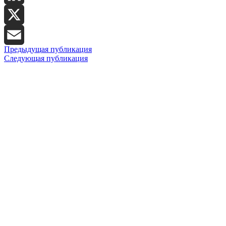
LinkedIn
X
Предыдущая публикация
Email
Следующая публикация